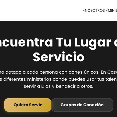
NOSOTROS
MINI
ncuentra Tu Lugar 
Servicio
ha dotado a cada persona con dones únicos. En Cas
 diferentes ministerios donde puedes usar tus talen
servir a Dios y bendecir a otros.
Quiero Servir
Grupos de Conexión