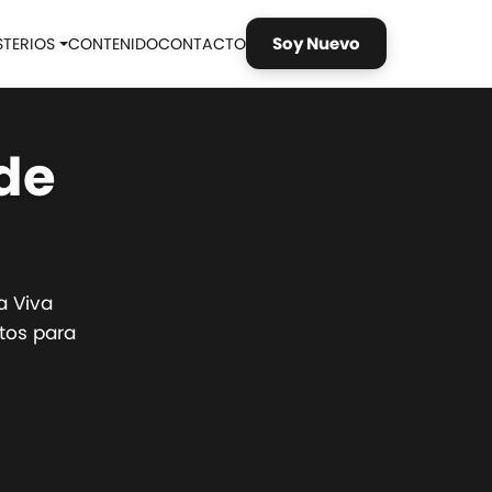
Soy Nuevo
STERIOS
CONTENIDO
CONTACTO
de
a Viva
tos para