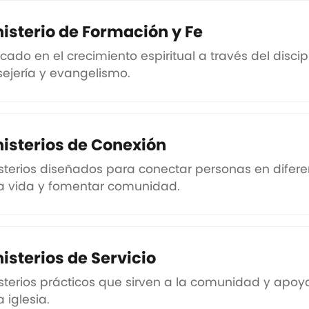
isterio de Formación y Fe
cado en el crecimiento espiritual a través del disci
ejería y evangelismo.
isterios de Conexión
sterios diseñados para conectar personas en difer
la vida y fomentar comunidad.
isterios de Servicio
sterios prácticos que sirven a la comunidad y apoy
a iglesia.